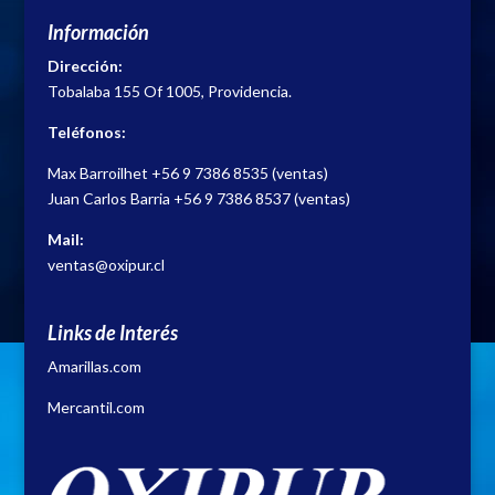
Información
Dirección:
Tobalaba 155 Of 1005, Providencia.
Teléfonos:
Max Barroilhet
+56 9 7386 8535
(ventas)
Juan Carlos Barria
+56 9 7386 8537
(ventas)
Mail:
ventas@oxipur.cl
Links de Interés
Amarillas.com
Mercantil.com