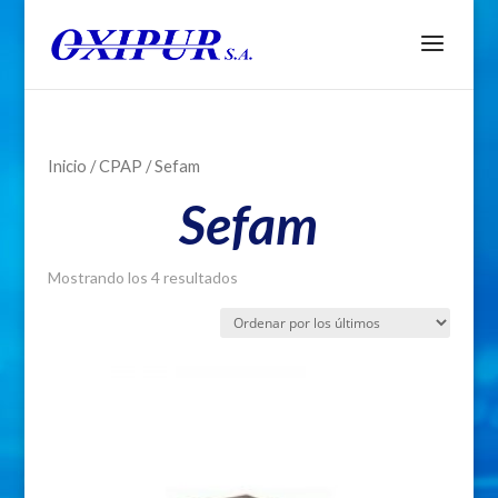
Inicio
/
CPAP
/ Sefam
Sefam
Mostrando los 4 resultados