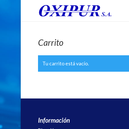
Carrito
Tu carrito está vacío.
Volver a la tienda
Información